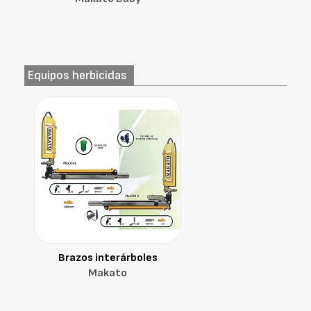
Equipos herbicidas
Brazos interárboles
Makato