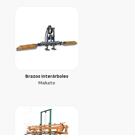
Brazos interárboles
Makato