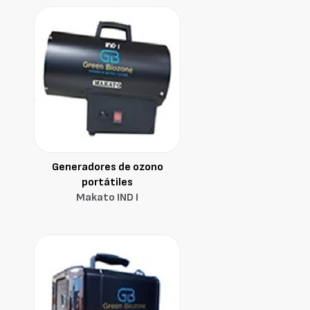
Generadores de ozono
portátiles
Makato IND I