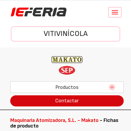
Conmutar
navegació
VITIVINÍCOLA
Productos
Contactar
Maquinaria Atomizadora, S.L. - Makato
- Fichas
de producto