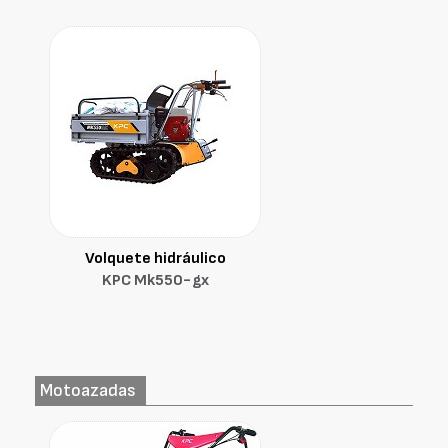
Volquete hidráulico
KPC Mk550-gx
Motoazadas