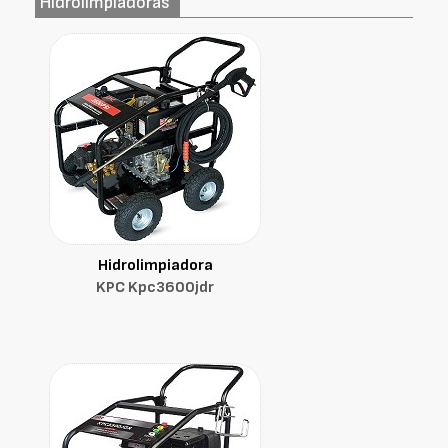
Hidrolimpiadoras
Hidrolimpiadora
KPC Kpc3600jdr