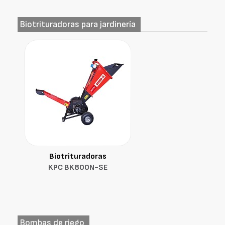
Biotrituradoras para jardinería
Biotrituradoras
KPC BK800N-SE
Bombas de riego