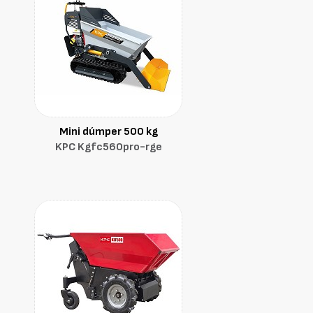
Mini dúmper 500 kg
KPC Kgfc560pro-rge