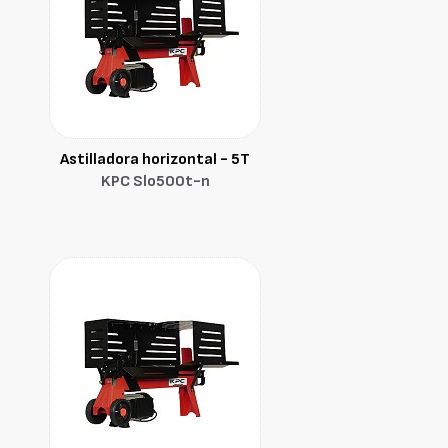
Astilladora horizontal - 5T
KPC Slo500t-n