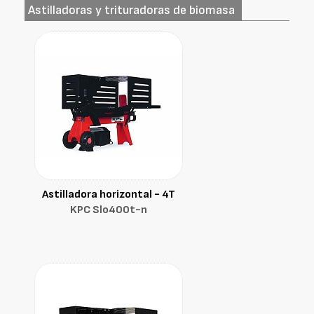
Astilladoras y trituradoras de biomasa
Astilladora horizontal - 4T
KPC Slo400t-n