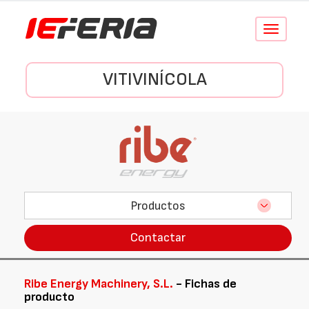
Conmutar
navegació
VITIVINÍCOLA
Productos
Contactar
Ribe Energy Machinery, S.L.
- Fichas de
producto