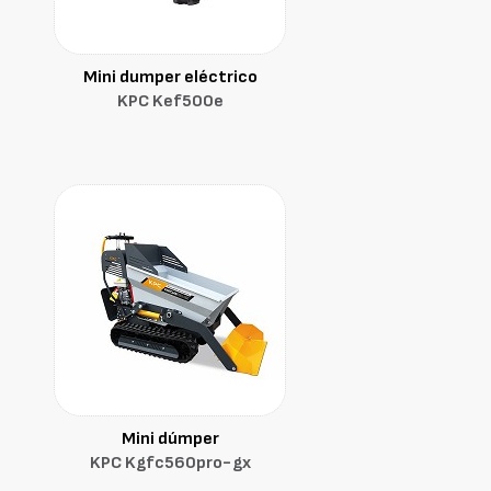
Mini dumper eléctrico
KPC Kef500e
Mini dúmper
KPC Kgfc560pro-gx