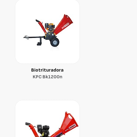
Biotrituradora
KPC Bk1200n