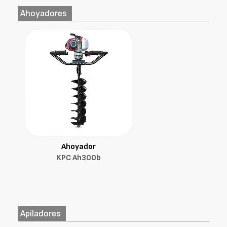
Ahoyadores
Ahoyador
KPC Ah300b
Apiladores