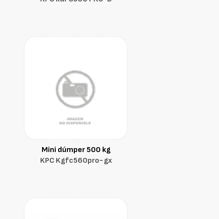
Mini dúmper 500 kg
KPC Kgfc560pro-gx