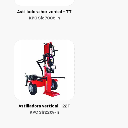
Astilladora horizontal - 7T
KPC Slo700t-n
Astilladora vertical - 22T
KPC Slr22tv-n