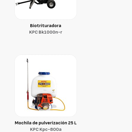
Biotrituradora
KPC Bk1000n-r
Mochila de pulverización 25 L
KPC Kpc-800a