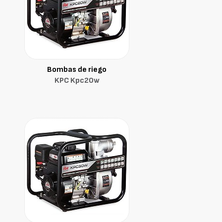
Bombas de riego
KPC Kpc20w