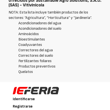
ofrecidos por Sustainable Agro Solutions, S.A.U.
(SAS) - Vitivinícola
NOTA: Esta lista incluye también productos de los
sectores: “Agricultura”, “Horticultura” y “Jardinería”.
Acondicionadores del agua
Acondicionadores del suelo
Aminoácidos
Bioestimulantes
Coadyuvantes
Correctores del agua
Correctores del suelo
Fertilizantes foliares
Productos preventivos
Quelatos
Identificarse
Registrarse