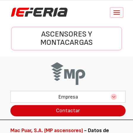
Conmutar
navegació
ASCENSORES Y
MONTACARGAS
Empresa
Contactar
Mac Puar, S.A. (MP ascensores)
- Datos de