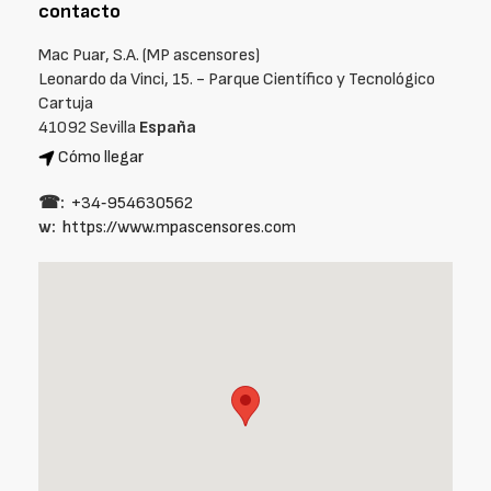
contacto
Mac Puar, S.A. (MP ascensores)
Leonardo da Vinci, 15. - Parque Científico y Tecnológico
Cartuja
41092 Sevilla
España
Cómo llegar
☎:
+34‑954630562
w:
https://www.mpascensores.com