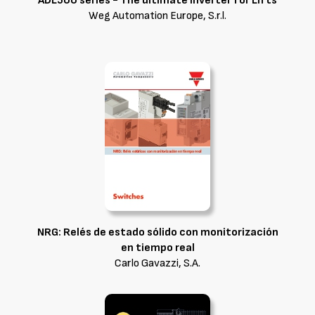
ADL500 series - The ultimate inverter for Lifts
Weg Automation Europe, S.r.l.
NRG: Relés de estado sólido con monitorización
en tiempo real
Carlo Gavazzi, S.A.