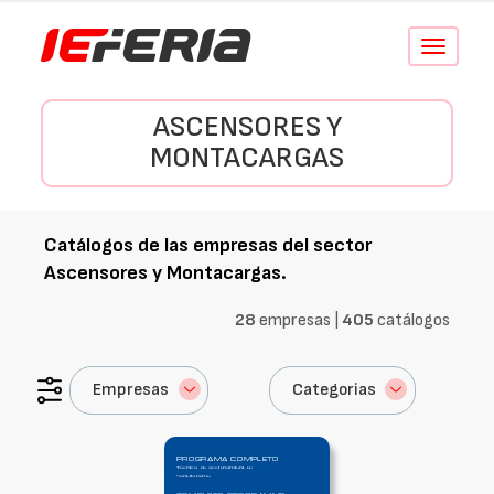
Conmutar
navegació
ASCENSORES Y
MONTACARGAS
Catálogos de las empresas del sector
Ascensores y Montacargas
.
28
empresas |
405
catálogos
Empresas
Categorias