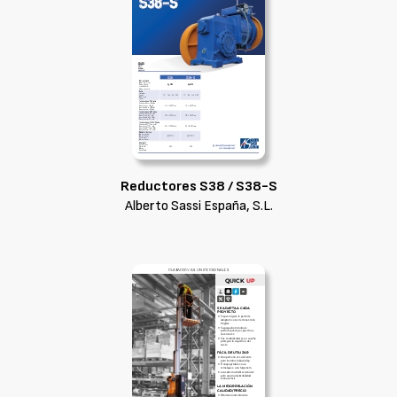
Reductores S38 / S38-S
Alberto Sassi España, S.L.