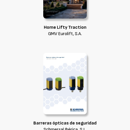
Home Lifty Traction
GMV Eurolift, S.A.
Barreras ópticas de seguridad
Schmersal Ibérica, S.L.