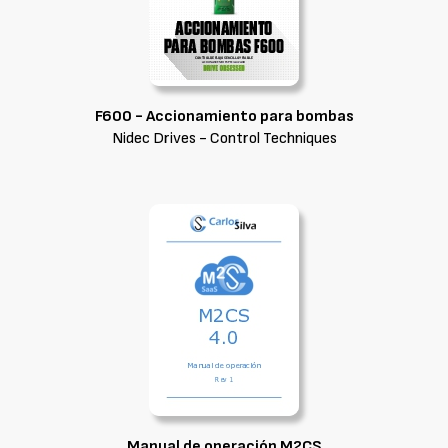
F600 - Accionamiento para bombas
Nidec Drives - Control Techniques
Manual de operación M2CS