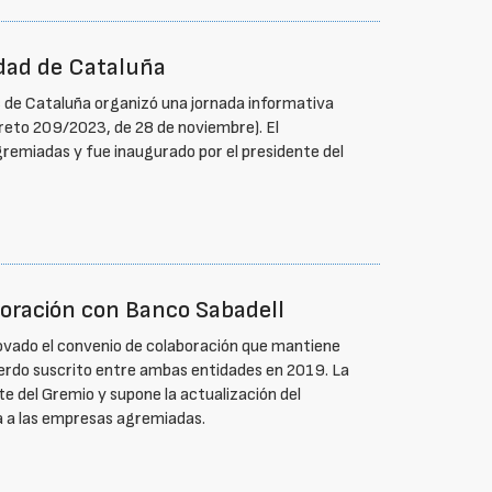
idad de Cataluña
 de Cataluña organizó una jornada informativa
creto 209/2023, de 28 de noviembre). El
remiadas y fue inaugurado por el presidente del
oración con Banco Sabadell
ovado el convenio de colaboración que mantiene
uerdo suscrito entre ambas entidades en 2019. La
te del Gremio y supone la actualización del
da a las empresas agremiadas.