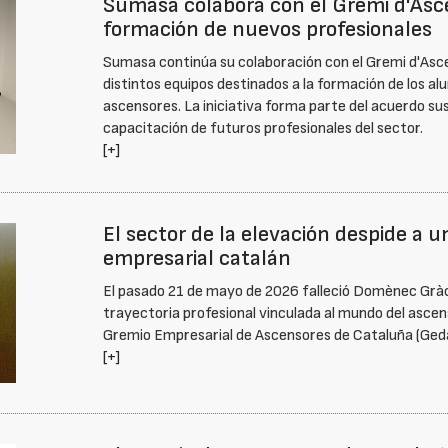
Sumasa colabora con el Gremi d'Asc
formación de nuevos profesionales
Sumasa continúa su colaboración con el Gremi d'Asc
distintos equipos destinados a la formación de los al
ascensores. La iniciativa forma parte del acuerdo su
capacitación de futuros profesionales del sector.
[+]
El sector de la elevación despide a 
empresarial catalán
El pasado 21 de mayo de 2026 falleció Domènec Gràcia
trayectoria profesional vinculada al mundo del ascen
Gremio Empresarial de Ascensores de Cataluña (Ged
[+]