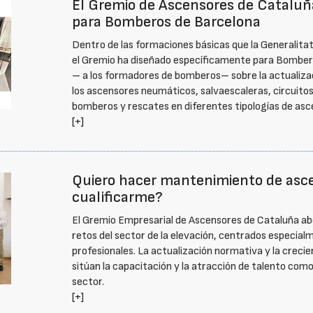
El Gremio de Ascensores de Cataluña
para Bomberos de Barcelona
Dentro de las formaciones básicas que la Generalit
el Gremio ha diseñado específicamente para Bombero
– a los formadores de bomberos– sobre la actualiz
los ascensores neumáticos, salvaescaleras, circuito
bomberos y rescates en diferentes tipologías de asc
[+]
Quiero hacer mantenimiento de as
cualificarme?
El Gremio Empresarial de Ascensores de Cataluña abor
retos del sector de la elevación, centrados especialm
profesionales. La actualización normativa y la creci
sitúan la capacitación y la atracción de talento como
sector.
[+]