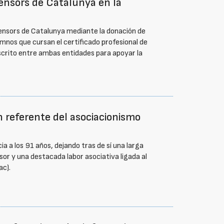
ensors de Catalunya en la
ensors de Catalunya mediante la donación de
umnos que cursan el certificado profesional de
scrito entre ambas entidades para apoyar la
un referente del asociacionismo
 a los 91 años, dejando tras de sí una larga
sor y una destacada labor asociativa ligada al
ac).