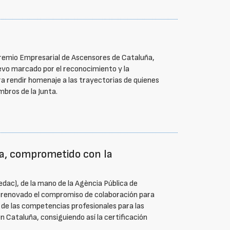
Gremio Empresarial de Ascensores de Cataluña,
levo marcado por el reconocimiento y la
a rendir homenaje a las trayectorias de quienes
mbros de la Junta.
a, comprometido con la
dac), de la mano de la Agència Pública de
ha renovado el compromiso de colaboración para
n de las competencias profesionales para las
n Cataluña, consiguiendo así la certificación