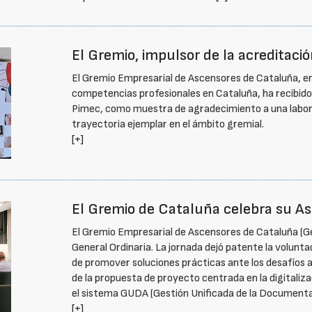
El Gremio, impulsor de la acreditac
El Gremio Empresarial de Ascensores de Cataluña, en
competencias profesionales en Cataluña, ha recibido
Pimec, como muestra de agradecimiento a una labor s
trayectoria ejemplar en el ámbito gremial.
[+]
El Gremio de Cataluña celebra su A
El Gremio Empresarial de Ascensores de Cataluña (Ge
General Ordinaria. La jornada dejó patente la volunta
de promover soluciones prácticas ante los desafíos 
de la propuesta de proyecto centrada en la digitaliz
el sistema GUDA (Gestión Unificada de la Documenta
[+]