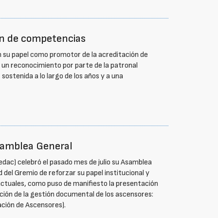
ión de competencias
 su papel como promotor de la acreditación de
 un reconocimiento por parte de la patronal
ostenida a lo largo de los años y a una
samblea General
dac) celebró el pasado mes de julio su Asamblea
d del Gremio de reforzar su papel institucional y
actuales, como puso de manifiesto la presentación
ación de la gestión documental de los ascensores:
ción de Ascensores).