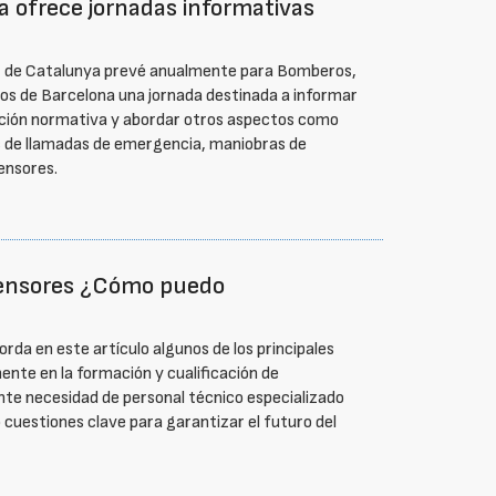
 ofrece jornadas informativas
at de Catalunya prevé anualmente para Bomberos,
s de Barcelona una jornada destinada a informar
ación normativa y abordar otros aspectos como
s de llamadas de emergencia, maniobras de
ensores.
censores ¿Cómo puedo
da en este artículo algunos de los principales
ente en la formación y cualificación de
ente necesidad de personal técnico especializado
 cuestiones clave para garantizar el futuro del