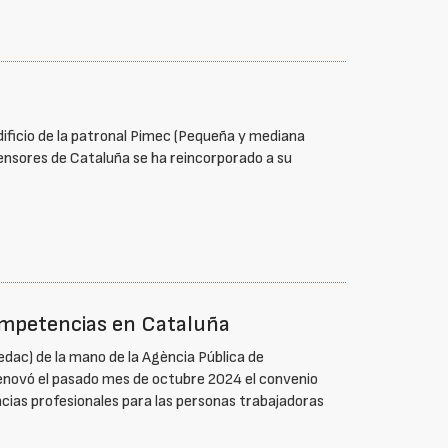
ificio de la patronal Pimec (Pequeña y mediana
ensores de Cataluña se ha reincorporado a su
ompetencias en Cataluña
dac) de la mano de la Agència Pública de
renovó el pasado mes de octubre 2024 el convenio
cias profesionales para las personas trabajadoras