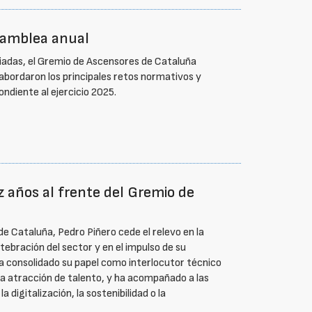
samblea anual
iadas, el Gremio de Ascensores de Cataluña
 abordaron los principales retos normativos y
ondiente al ejercicio 2025.
z años al frente del Gremio de
e Cataluña, Pedro Piñero cede el relevo en la
tebración del sector y en el impulso de su
a consolidado su papel como interlocutor técnico
la atracción de talento, y ha acompañado a las
digitalización, la sostenibilidad o la