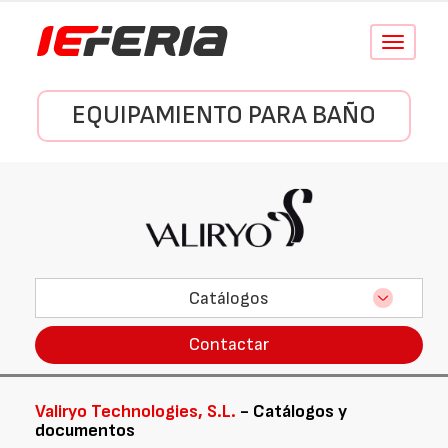
Conmutar
navegació
EQUIPAMIENTO PARA BAÑO
Catálogos
Contactar
Valiryo Technologies, S.L.
- Catálogos y
documentos