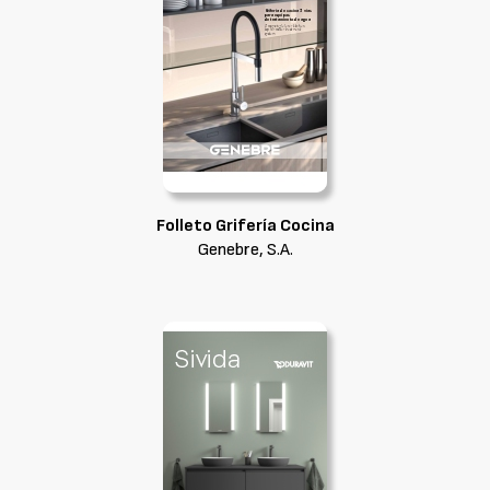
Folleto Grifería Cocina
Genebre, S.A.