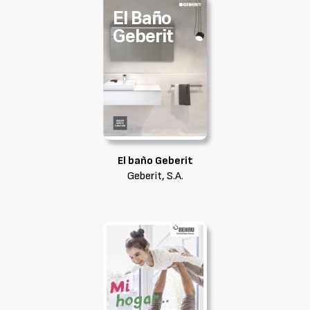
El baño Geberit
Geberit, S.A.