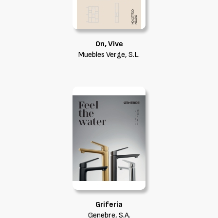
On, Vive
Muebles Verge, S.L.
Grifería
Genebre, S.A.