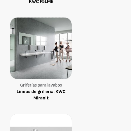
KWC F5LME
Griferías para lavabos
Líneas de grifería: KWC
Miranit