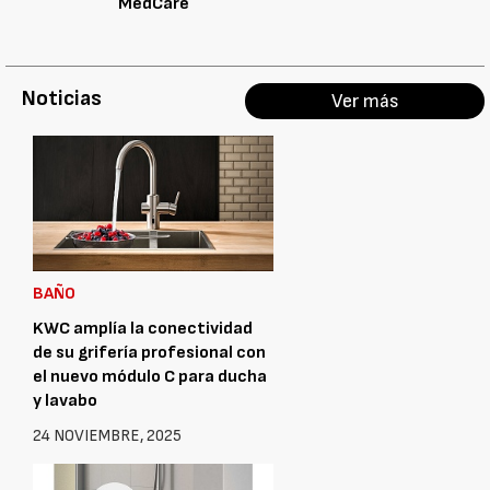
MedCare
Noticias
Ver más
BAÑO
KWC amplía la conectividad
de su grifería profesional con
el nuevo módulo C para ducha
y lavabo
24 NOVIEMBRE, 2025