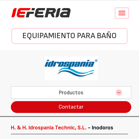
Conmutar
navegació
EQUIPAMIENTO PARA BAÑO
Productos
Contactar
H. & H. Idrospania Technic, S.L.
- Inodoros