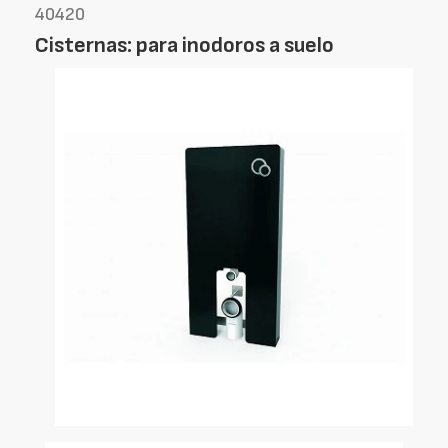
40420
Cisternas: para inodoros a suelo