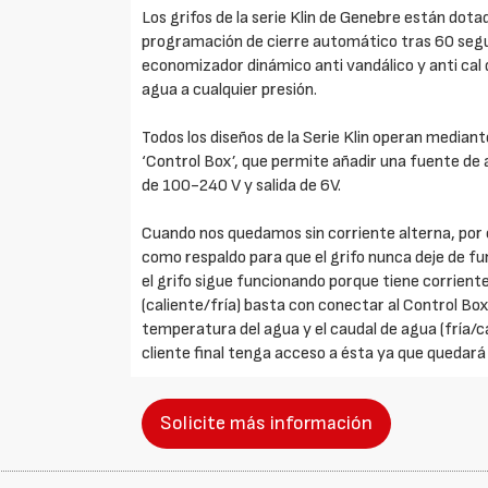
Los grifos de la serie Klin de Genebre están dota
programación de cierre automático tras 60 segu
economizador dinámico anti vandálico y anti cal d
agua a cualquier presión.
Todos los diseños de la Serie Klin operan mediante
‘Control Box’, que permite añadir una fuente de
de 100-240 V y salida de 6V.
Cuando nos quedamos sin corriente alterna, por c
como respaldo para que el grifo nunca deje de fu
el grifo sigue funcionando porque tiene corrien
(caliente/fría) basta con conectar al Control Bo
temperatura del agua y el caudal de agua (fría/
cliente final tenga acceso a ésta ya que quedará 
Solicite más información