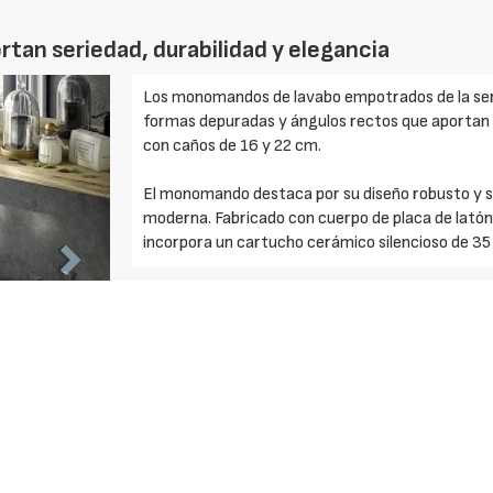
an seriedad, durabilidad y elegancia
Foto
Los monomandos de lavabo empotrados de la serie
Siguiente
formas depuradas y ángulos rectos que aportan 
con caños de 16 y 22 cm.
El monomando destaca por su diseño robusto y s
moderna. Fabricado con cuerpo de placa de lat
incorpora un cartucho cerámico silencioso de 3
Solicite más información