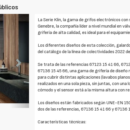
úblicos
Foto
La Serie Klin, la gama de grifos electrónicos con 
Siguiente
Genebre, la compañía líder a nivel mundial en válv
grifería de alta calidad, es ideal para el equipa
Los diferentes diseños de esta colección, galar
del catálogo de la línea de colectividades 2022 d
Se trata de las referencias 67123 15 41 66, 671
67136 15 45 66, una gama de grifería de diseño m
para cubrir distintas aplicaciones (lavabos plano
realizados en una sola pieza, sin juntas, con una
cómodo y el sensor está a la misma altura con re
Los diseños están fabricados según UNE-EN 1
dos de las referencias, 67136 15 41 66 y 67136 
Características técnicas: