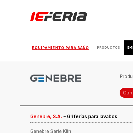
EQUIPAMIENTO PARA BAÑO
PRODUCTOS
EM
Produ
Con
Genebre, S.A.
- Griferías para lavabos
Genebre Serie Klin