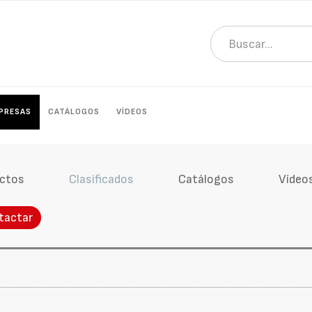
PRESAS
CATÁLOGOS
VÍDEOS
ctos
Clasificados
Catálogos
Vídeo
tactar