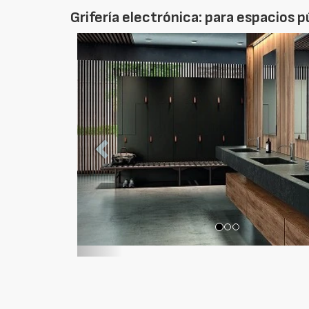
Grifería electrónica: para espacios p
Foto
Anterior