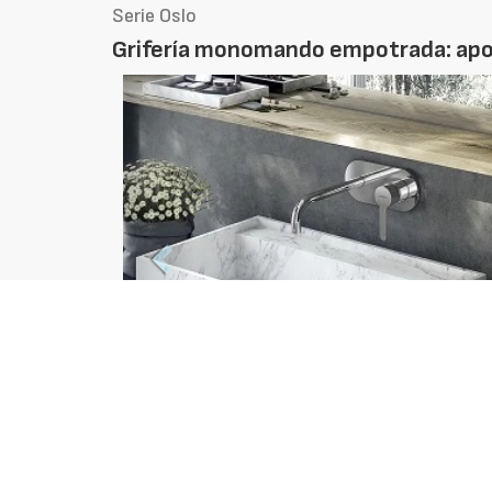
Serie Oslo
Grifería monomando empotrada: aport
Foto
Anterior