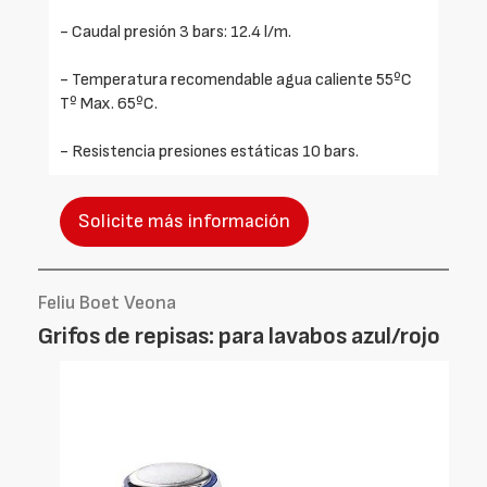
- Caudal presión 3 bars: 12.4 l/m.
- Temperatura recomendable agua caliente 55ºC
Tº Max. 65ºC.
- Resistencia presiones estáticas 10 bars.
Solicite más información
Feliu Boet Veona
Grifos de repisas: para lavabos azul/rojo