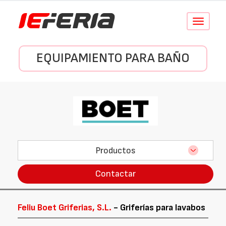
Conmutar
navegació
EQUIPAMIENTO PARA BAÑO
Productos
Contactar
Feliu Boet Griferias, S.L.
- Griferías para lavabos