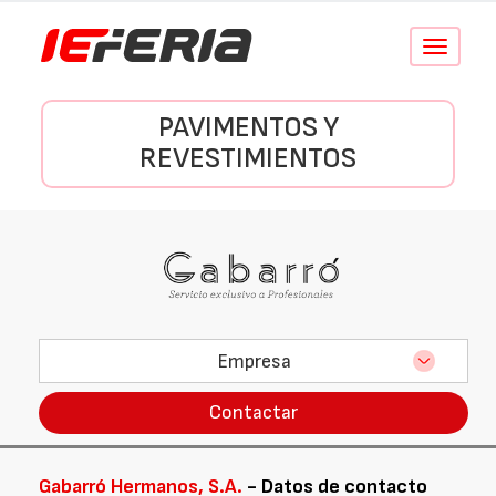
Conmutar
navegació
PAVIMENTOS Y
REVESTIMIENTOS
Empresa
Contactar
Gabarró Hermanos, S.A.
- Datos de contacto