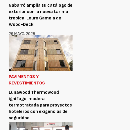
Gabarró amplía su catálogo de
exterior con la nueva tarima
tropical Louro Gamela de
Wood-Deck
29 MAYO, 2026
PAVIMENTOS Y
REVESTIMIENTOS
Lunawood Thermowood
ignífugo: madera
termotratada para proyectos
hoteleros con exigencias de
seguridad
8 MAYO, 2026