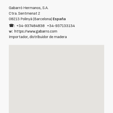
Gabarró Hermanos, S.A.
Ctra. Sentmenat 2
08213 Polinyà (Barcelona)
España
☎:
+34‑937484838
+34‑937133134
w:
https://www.gabarro.com
Importador, distribuidor de madera