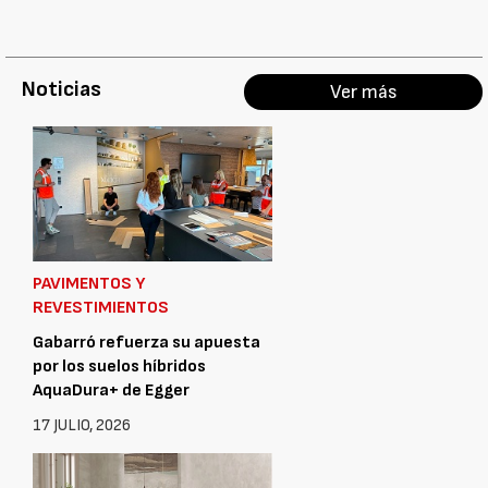
Noticias
Ver más
PAVIMENTOS Y
REVESTIMIENTOS
Gabarró refuerza su apuesta
por los suelos híbridos
AquaDura+ de Egger
17 JULIO, 2026