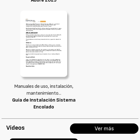
Adore 2025
Manuales de uso, instalación,
mantenimiento...
Guia de Instalación Sistema
Encolado
Vídeos
Ver más