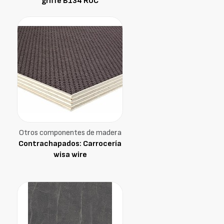
griffé B134 ROC
Otros componentes de madera
Contrachapados: Carrocería
wisa wire