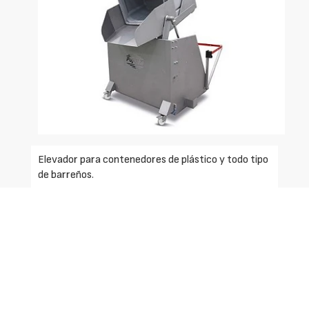
Elevador para contenedores de plástico y todo tipo
de barreños.
El sistema del elevador es muy práctico con lo cual
se consigue un alto rendimiento y eficacia en la
producción. El sistema de trabajo del operario será
más cómodo gracias a la elevación del contenedor.
Esta máquina puede trabajar con varios
funcionamientos depende de las necesidades de