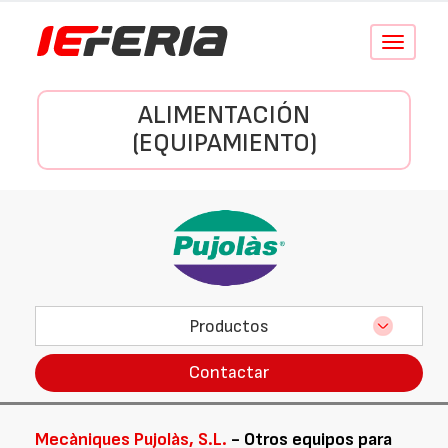
Conmutar
navegació
ALIMENTACIÓN
(EQUIPAMIENTO)
Productos
Contactar
Mecàniques Pujolàs, S.L.
- Otros equipos para