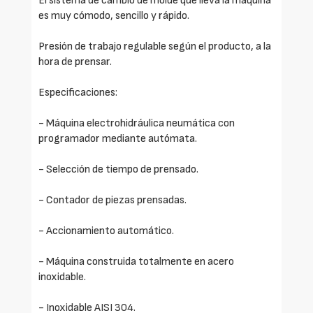
El sistema de cambio de molde que lleva la máquina
es muy cómodo, sencillo y rápido.
Presión de trabajo regulable según el producto, a la
hora de prensar.
Especificaciones:
- Máquina electrohidráulica neumática con
programador mediante autómata.
- Selección de tiempo de prensado.
- Contador de piezas prensadas.
- Accionamiento automático.
- Máquina construida totalmente en acero
inoxidable.
- Inoxidable AISI 304.