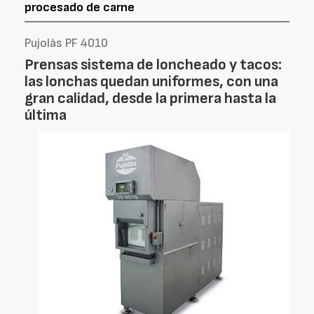
procesado de carne
Pujolàs PF 4010
Prensas sistema de loncheado y tacos:
las lonchas quedan uniformes, con una
gran calidad, desde la primera hasta la
última