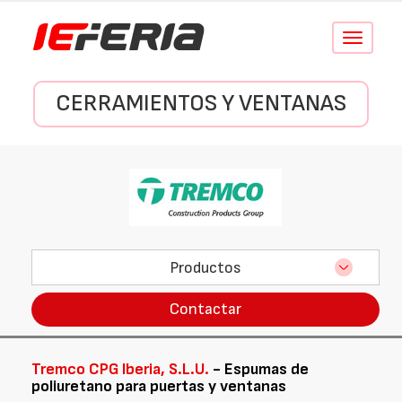
Conmutar
navegació
CERRAMIENTOS Y VENTANAS
Productos
Contactar
Tremco CPG Iberia, S.L.U.
- Espumas de
poliuretano para puertas y ventanas