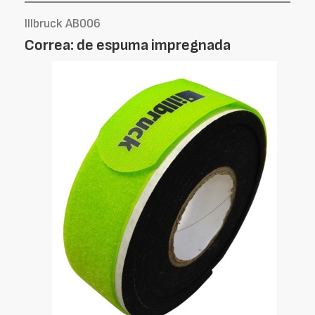
Illbruck AB006
Correa: de espuma impregnada