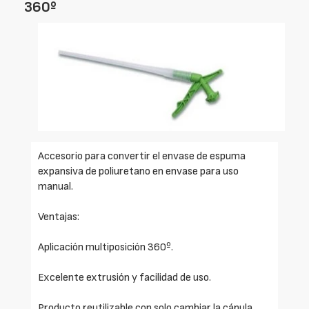
360º
Accesorio para convertir el envase de espuma
expansiva de poliuretano en envase para uso
manual.
Ventajas:
Aplicación multiposición 360º.
Excelente extrusión y facilidad de uso.
Producto reutilizable con solo cambiar la cánula.