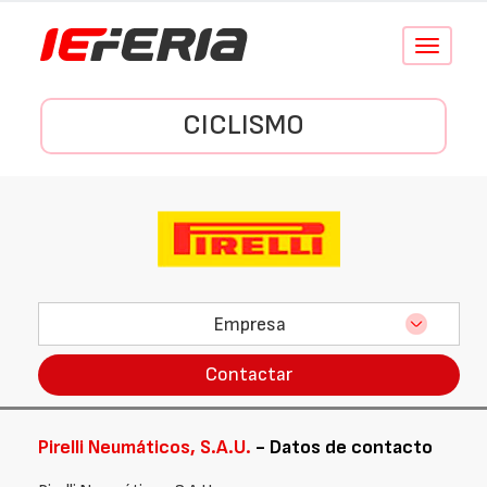
Conmutar
navegació
CICLISMO
Empresa
Contactar
Pirelli Neumáticos, S.A.U.
- Datos de contacto