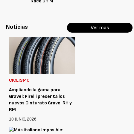
Race DH M
Noticias
Ver más
CICLISMO
Ampliando la gama para
Gravel: Pirelli presenta los
nuevos Cinturato Gravel RH y
RM
10 JUNIO, 2026