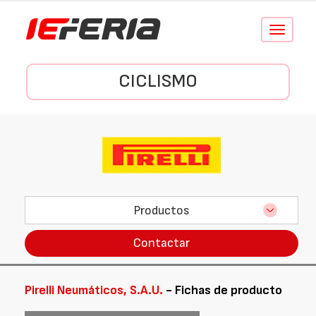
Conmutar
navegació
CICLISMO
Productos
Contactar
Pirelli Neumáticos, S.A.U.
- Fichas de producto