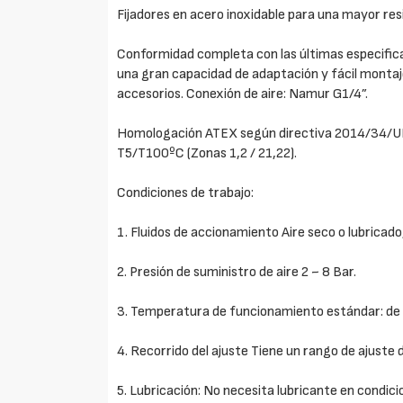
Fijadores en acero inoxidable para una mayor resi
Conformidad completa con las últimas especific
una gran capacidad de adaptación y fácil montaje
accesorios. Conexión de aire: Namur G1/4”.
Homologación ATEX según directiva 2014/34/UE 
T5/T100ºC (Zonas 1,2 / 21,22).
Condiciones de trabajo:
1. Fluidos de accionamiento Aire seco o lubricado
2. Presión de suministro de aire 2 ~ 8 Bar.
3. Temperatura de funcionamiento estándar: de
4. Recorrido del ajuste Tiene un rango de ajuste 
5. Lubricación: No necesita lubricante en condic