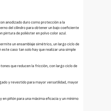
on anodizado duro como protección a la
erno del cilindro para obtener un bajo coeficiente
 pintura de poliéster en polvo color azul.
ermite un ensamblaje simétrico, un largo ciclo de
n este caso tan solo hay que realizar una simple
tones que reducen la fricción, con largo ciclo de
gado y revestido para mayor versatilidad, mayor
 en piñón para una máxima eficacia y un mínimo