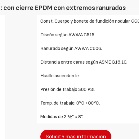
a: con cierre EPDM con extremos ranurados
Const. Cuerpo y bonete de fundición nodular GG
Diseño según AWWA C515
Ranurado según AWWA C606.
Distancia entre caras según ASME B16.10.
Husillo ascendente.
Presión de trabajo 300 PSI.
Temp. de trabajo: 0ºC +80ºC.
Medidas de 2 ½” a 8”.
Solicite más información