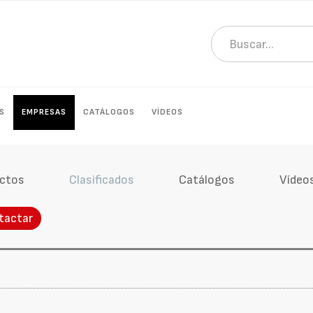
S
EMPRESAS
CATÁLOGOS
VÍDEOS
ctos
Clasificados
Catálogos
Vídeo
tactar