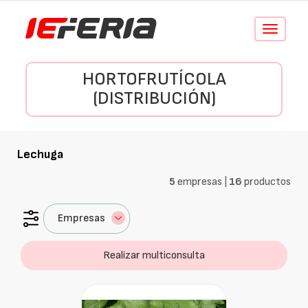
Conmutar
navegació
HORTOFRUTÍCOLA
(DISTRIBUCIÓN)
Lechuga
5
empresas |
16
productos
Empresas
Realizar multiconsulta