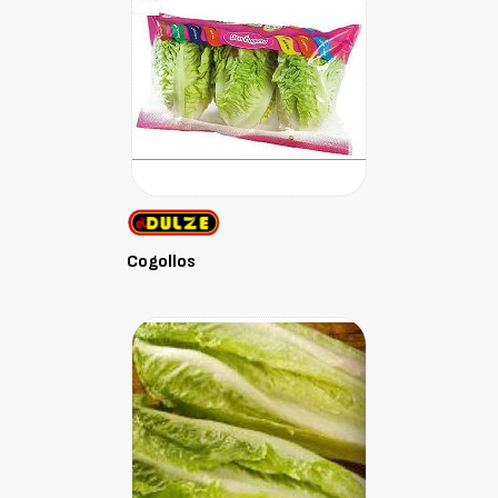
Cogollos