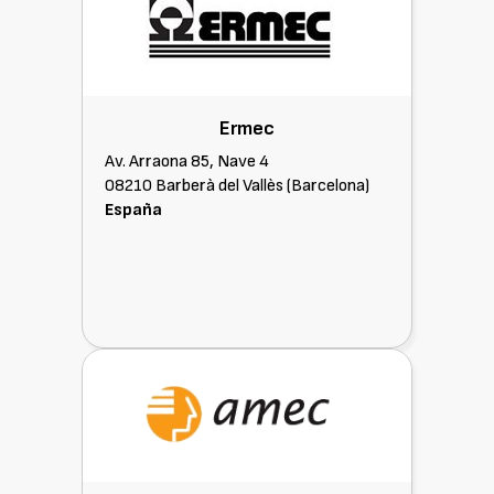
Ermec
Av. Arraona 85, Nave 4
08210 Barberà del Vallès (Barcelona)
España