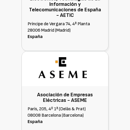
Información y
Telecomunicaciones de España
-
AETIC
Príncipe de Vergara 74, 4ª Planta
28006 Madrid (Madrid)
España
Asociación de Empresas
Eléctricas -
ASEME
París, 205, 4º 1ª (Delàs & Prat)
08008 Barcelona (Barcelona)
España