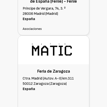
de España (Fenie) -
Fenie
Príncipe de Vergara, 74, 3. º
28006 Madrid (Madrid)
España
Asociaciones
Feria de Zaragoza
Ctra. Madrid (Autov. A-II) km.311
50012 Zaragoza (Zaragoza)
España