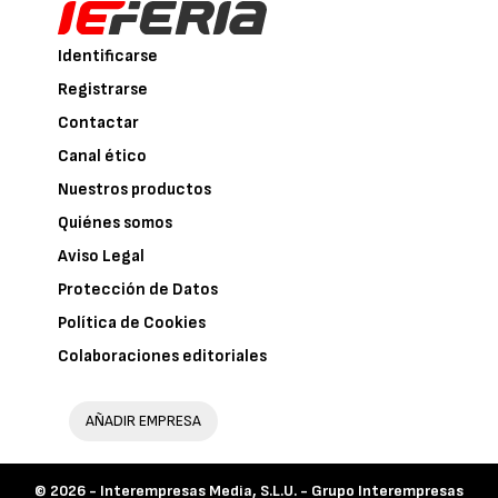
Identificarse
Registrarse
Contactar
Canal ético
Nuestros productos
Quiénes somos
Aviso Legal
Protección de Datos
Política de Cookies
Colaboraciones editoriales
AÑADIR EMPRESA
© 2026 -
Interempresas Media, S.L.U. - Grupo Interempresas