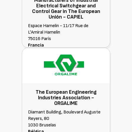
Manufacturers of Industrial
Electrical Switchgear and
Control Gear in The European
Unión -
CAPIEL
Espace Hamelin - 11/17 Rue de
L'Amiral Hamelin
75016 París
Francia
The European Engineering
Industries Association -
ORGALIME
Diamant Building, Boulevard Auguste
Reyers, 80
1030 Bruselas
Bélgica