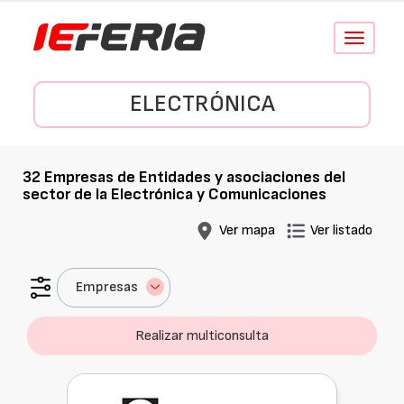
Conmutar
navegació
ELECTRÓNICA
32
Empresas de
Entidades y asociaciones del
sector de la Electrónica y Comunicaciones
Ver mapa
Ver listado
Empresas
Realizar multiconsulta