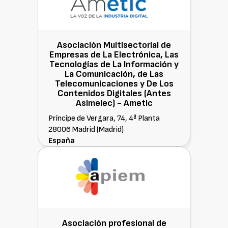
Asociación Multisectorial de
Empresas de La Electrónica, Las
Tecnologías de La Información y
La Comunicación, de Las
Telecomunicaciones y De Los
Contenidos Digitales (Antes
Asimelec) -
Ametic
Príncipe de Vergara, 74, 4ª Planta
28006 Madrid (Madrid)
España
Asociación Multisectorial de Empresas de
la Electrónica, las Tecnologías de la
Información y la Comunicación, de las
Telecomunicaciones y de los Contenidos
Digitales.
Asociación profesional de