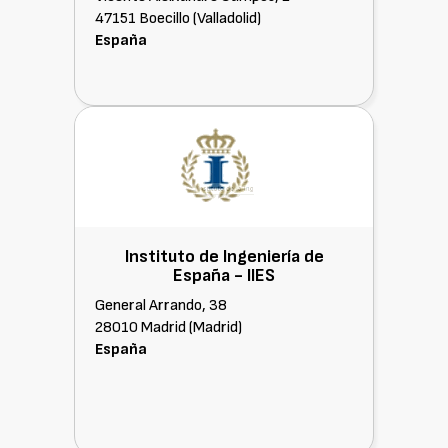
47151 Boecillo (Valladolid)
España
Instituto de Ingeniería de
España -
IIES
General Arrando, 38
28010 Madrid (Madrid)
España