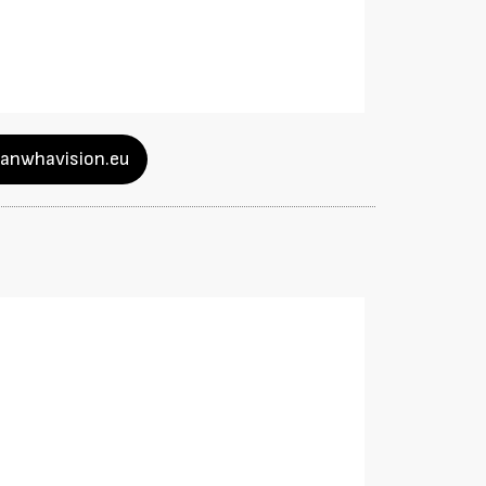
hanwhavision.eu