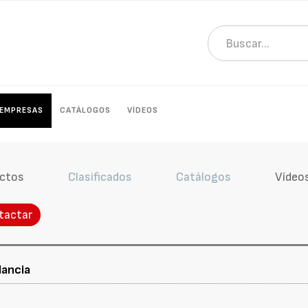
EMPRESAS
CATÁLOGOS
VÍDEOS
ctos
Clasificados
Catálogos
Vídeo
tactar
lancia