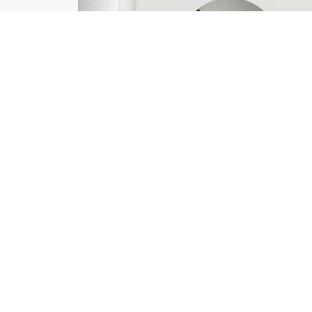
Id
Re
C
Ca