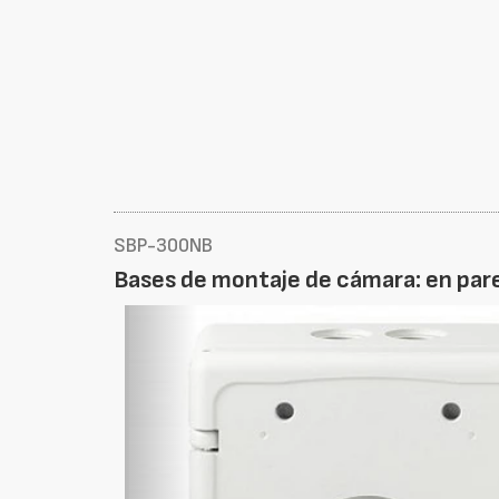
SBP-300NB
Bases de montaje de cámara: en pare
Foto
Anterior