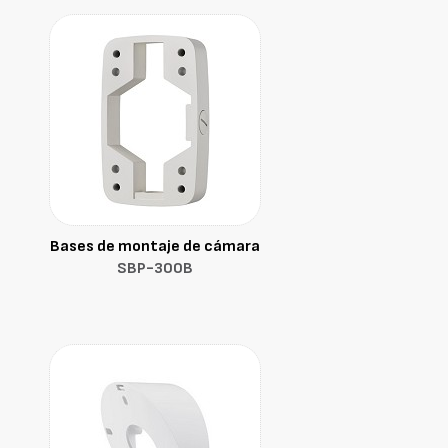
Bases de montaje de cámara
SBP-300B