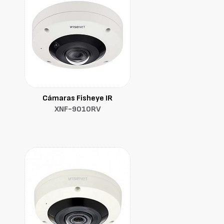
Cámaras Fisheye IR
XNF-9010RV