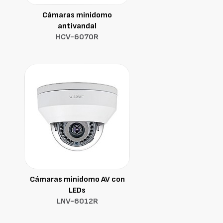
Cámaras minidomo
antivandal
HCV-6070R
Cámaras minidomo AV con
LEDs
LNV-6012R