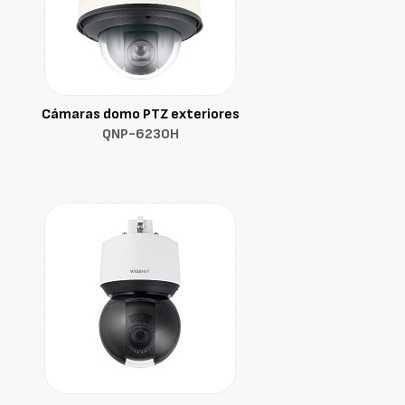
Cámaras domo PTZ exteriores
QNP-6230H