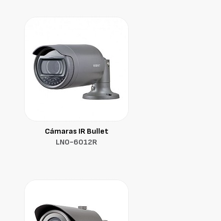
Cámaras IR Bullet
LNO-6012R