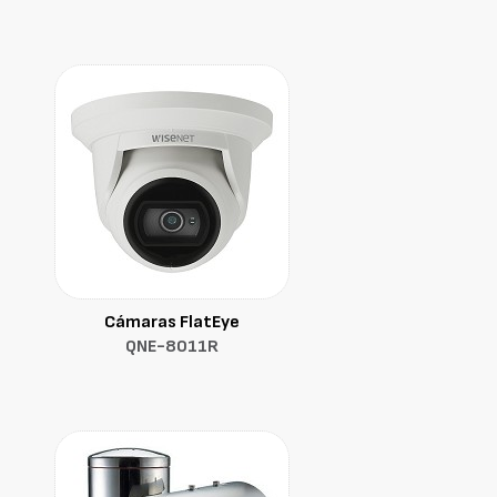
Cámaras FlatEye
QNE-8011R