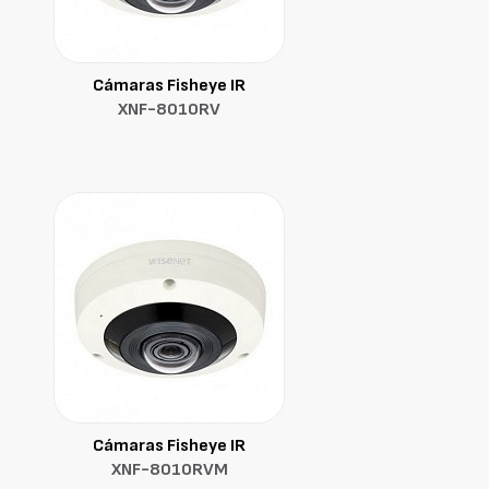
Cámaras Fisheye IR
XNF-8010RV
Cámaras Fisheye IR
XNF-8010RVM