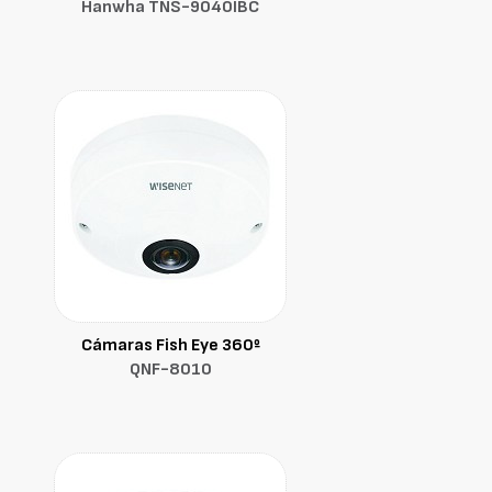
Hanwha TNS-9040IBC
Cámaras Fish Eye 360º
QNF-8010