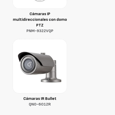
Cámaras IP
multidireccionales con domo
PTZ
PNM-9322VQP
Cámaras IR Bullet
QNO-6012R