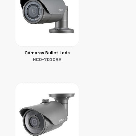
Cámaras Bullet Leds
HCO-7010RA