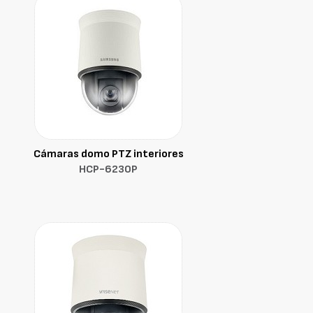
Cámaras domo PTZ interiores
HCP-6230P