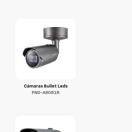
Cámaras Bullet Leds
PNO-A9081R