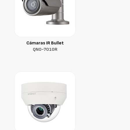
Cámaras IR Bullet
QNO-7010R