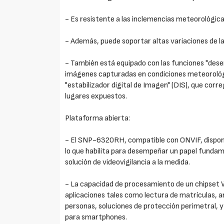
- Es resistente a las inclemencias meteorológica
- Además, puede soportar altas variaciones de 
- También está equipado con las funciones "dese
imágenes capturadas en condiciones meteorológic
"estabilizador digital de Imagen" (DIS), que correg
lugares expuestos.
Plataforma abierta:
- El SNP-6320RH, compatible con ONVIF, dispone
lo que habilita para desempeñar un papel fundame
solución de videovigilancia a la medida.
- La capacidad de procesamiento de un chipset Wi
aplicaciones tales como lectura de matrículas, an
personas, soluciones de protección perimetral, y
para smartphones.