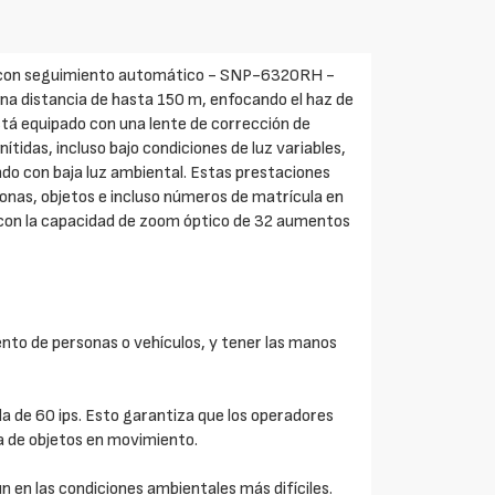
0) con seguimiento automático - SNP-6320RH -
una distancia de hasta 150 m, enfocando el haz de
stá equipado con una lente de corrección de
tidas, incluso bajo condiciones de luz variables,
do con baja luz ambiental. Estas prestaciones
nas, objetos e incluso números de matrícula en
o con la capacidad de zoom óptico de 32 aumentos
ento de personas o vehículos, y tener las manos
a de 60 ips. Esto garantiza que los operadores
ia de objetos en movimiento.
 en las condiciones ambientales más difíciles.