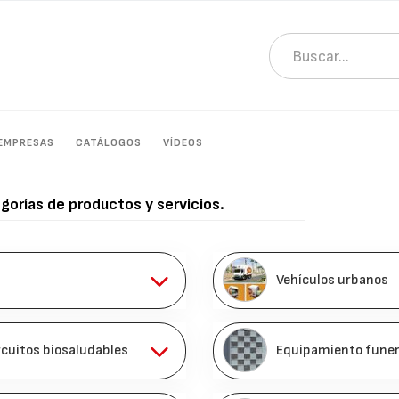
EMPRESAS
CATÁLOGOS
VÍDEOS
egorías de productos y servicios.
Vehículos urbanos
rcuitos biosaludables
Equipamiento funer