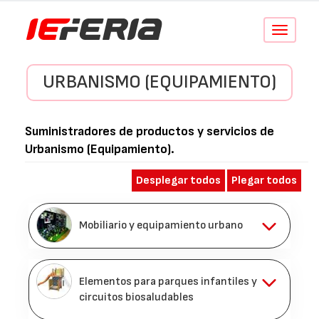
Conmutar
navegació
URBANISMO (EQUIPAMIENTO)
Suministradores de productos y servicios de
Urbanismo (Equipamiento)
.
Desplegar todos
Plegar todos
Mobiliario y equipamiento urbano
Elementos para parques infantiles y
circuitos biosaludables