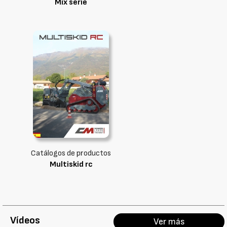
Mix serie
Catálogos de productos
Multiskid rc
Vídeos
Ver más