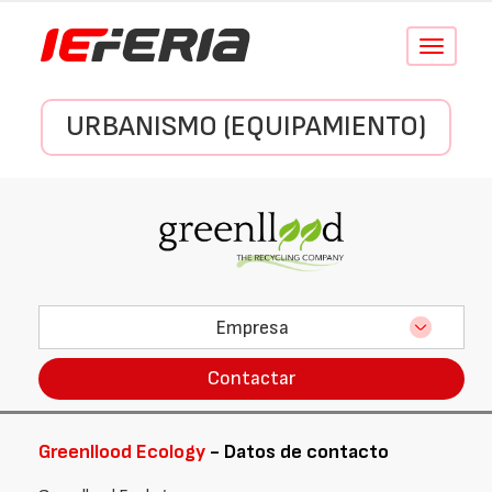
Conmutar
navegació
URBANISMO (EQUIPAMIENTO)
Empresa
Contactar
Greenllood Ecology
- Datos de contacto