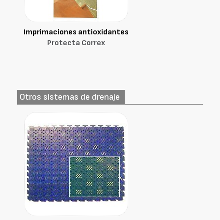
Imprimaciones antioxidantes
Protecta Correx
Otros sistemas de drenaje