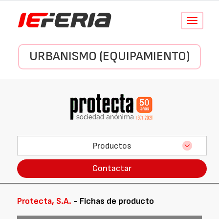
Conmutar
navegació
URBANISMO (EQUIPAMIENTO)
Productos
Contactar
Protecta, S.A.
- Fichas de producto