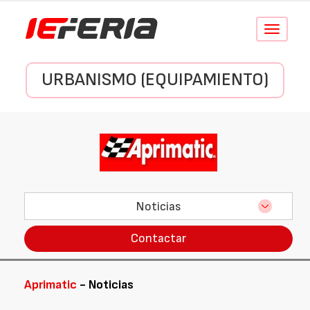
Conmutar
navegació
URBANISMO (EQUIPAMIENTO)
Noticias
Contactar
Aprimatic
- Noticias