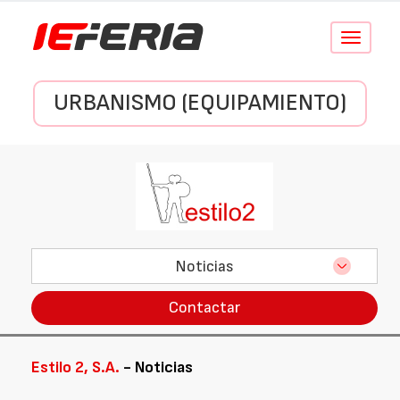
Conmutar
navegació
URBANISMO (EQUIPAMIENTO)
Noticias
Contactar
Estilo 2, S.A.
- Noticias