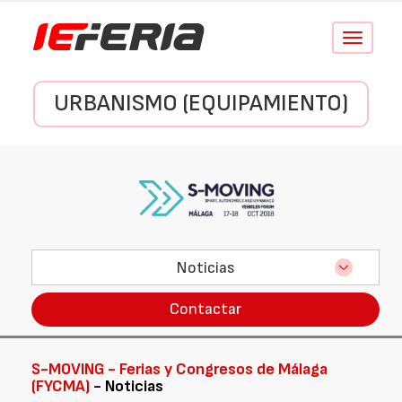
Conmutar
navegació
URBANISMO (EQUIPAMIENTO)
Noticias
Contactar
S-MOVING - Ferias y Congresos de Málaga
(FYCMA)
- Noticias