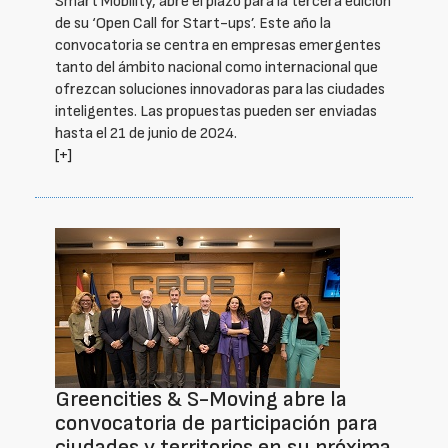
Smart Mobility, abre el plazo para la tercera edición
de su ‘Open Call for Start-ups’. Este año la
convocatoria se centra en empresas emergentes
tanto del ámbito nacional como internacional que
ofrezcan soluciones innovadoras para las ciudades
inteligentes. Las propuestas pueden ser enviadas
hasta el 21 de junio de 2024.
[+]
Greencities & S-Moving abre la
convocatoria de participación para
ciudades y territorios en su próxima