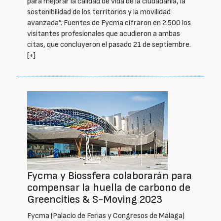
para mejorar la calidad de vida de la ciudadanía, la
sostenibilidad de los territorios y la movilidad
avanzada”. Fuentes de Fycma cifraron en 2.500 los
visitantes profesionales que acudieron a ambas
citas, que concluyeron el pasado 21 de septiembre.
[+]
Fycma y Biossfera colaborarán para
compensar la huella de carbono de
Greencities & S-Moving 2023
Fycma (Palacio de Ferias y Congresos de Málaga)