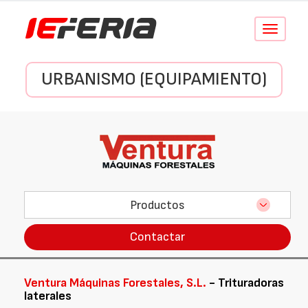
Conmutar
navegació
URBANISMO (EQUIPAMIENTO)
Productos
Contactar
Ventura Máquinas Forestales, S.L.
- Trituradoras
laterales