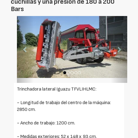
cuchillas y una presión de 180 a 200
Bars
Foto
Foto
Anterior
Siguien
Trinchadora lateral Iguazu TFVLIHLMC:
- Longitud de trabajo del centro de la máquina:
2850 cm.
- Ancho de trabajo: 1200 cm.
- Medidas exteriores: 52 x 148 x 93 cm.