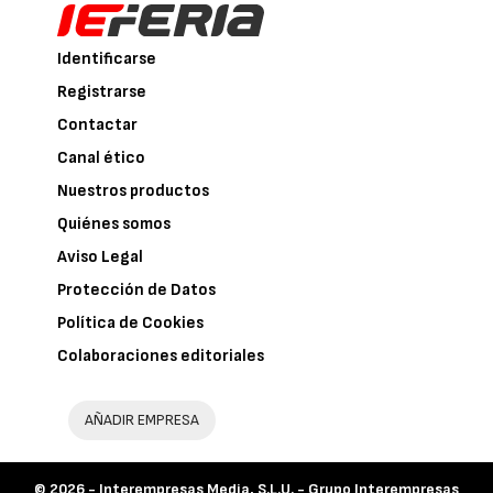
Identificarse
Registrarse
Contactar
Canal ético
Nuestros productos
Quiénes somos
Aviso Legal
Protección de Datos
Política de Cookies
Colaboraciones editoriales
AÑADIR EMPRESA
© 2026 -
Interempresas Media, S.L.U. - Grupo Interempresas