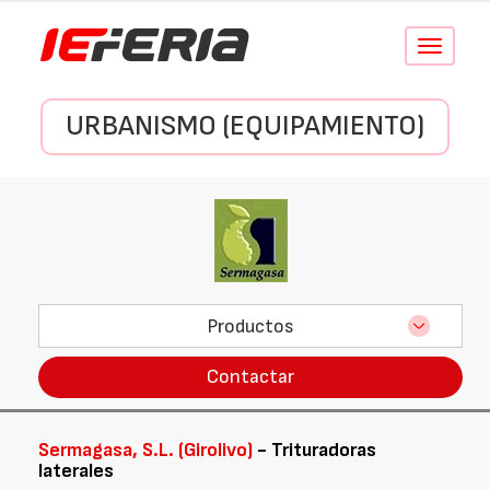
Conmutar
navegació
URBANISMO (EQUIPAMIENTO)
Productos
Contactar
Sermagasa, S.L. (Girolivo)
- Trituradoras
laterales