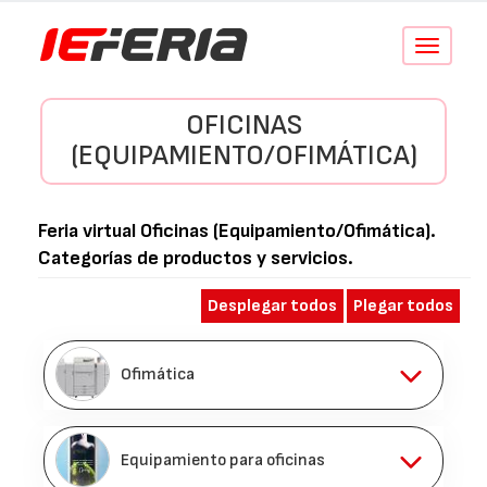
Conmutar
navegació
OFICINAS
(EQUIPAMIENTO/OFIMÁTICA)
Feria virtual
Oficinas (Equipamiento/Ofimática)
.
Categorías de productos y servicios.
Desplegar todos
Plegar todos
Ofimática
Equipamiento para oficinas