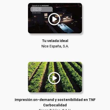
Tu velada ideal
Nice España, S.A.
Impresión on-demand y sostenibilidad en TNF
Carbocalidad