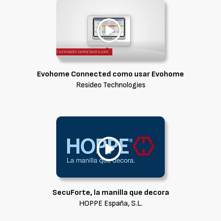
Evohome Connected como usar Evohome
Resideo Technologies
SecuForte, la manilla que decora
HOPPE España, S.L.