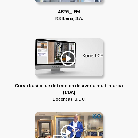
AF26_IFM
RS Iberia, S.A.
Curso básico de detección de avería multimarca
(CDA)
Docensas, S.L.U.