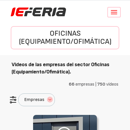
Conmutar
navegació
OFICINAS
(EQUIPAMIENTO/OFIMÁTICA)
Vídeos de las empresas del sector
Oficinas
(Equipamiento/Ofimática)
.
66
empresas |
750
vídeos
Empresas