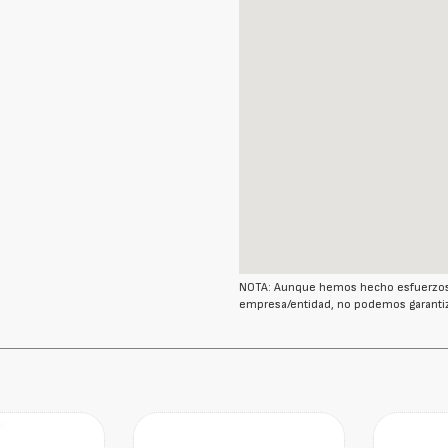
NOTA: Aunque hemos hecho esfuerzos r
empresa/entidad, no podemos garantiz