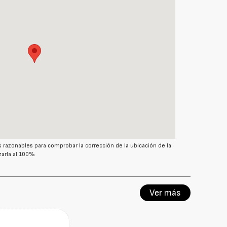
azonables para comprobar la corrección de la ubicación de la
arla al 100%
Ver más