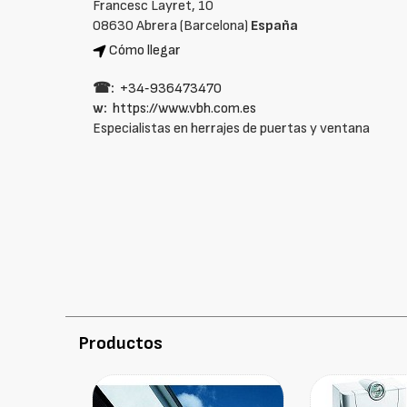
Francesc Layret, 10
08630 Abrera (Barcelona)
España
Cómo llegar
☎:
+34‑936473470
w:
https://www.vbh.com.es
Especialistas en herrajes de puertas y ventana
Productos