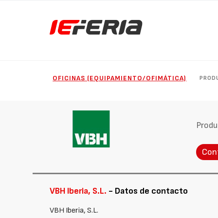
OFICINAS (EQUIPAMIENTO/OFIMÁTICA)
PROD
Produ
Con
VBH Iberia, S.L.
- Datos de contacto
VBH Iberia, S.L.