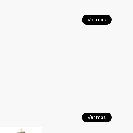
Ver más
Ver más