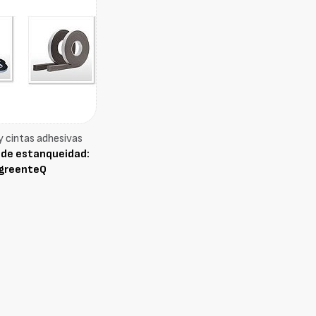
y cintas adhesivas
 de estanqueidad:
greenteQ