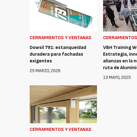
CERRAMIENTOS Y VENTANAS
CERRAMIENTOS
Dowsil 791: estanqueidad
VBH Training W
duradera para fachadas
Estrategia, inn
exigentes
alianzas en la 
ruta de Alumi
25 MARZO, 2026
13 MAYO, 2025
CERRAMIENTOS Y VENTANAS