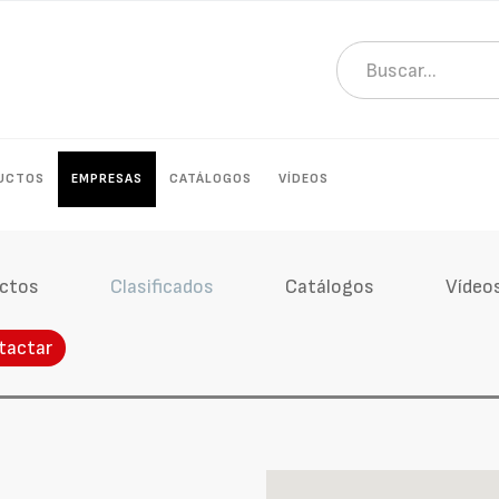
UCTOS
EMPRESAS
CATÁLOGOS
VÍDEOS
ctos
Clasificados
Catálogos
Vídeo
tactar