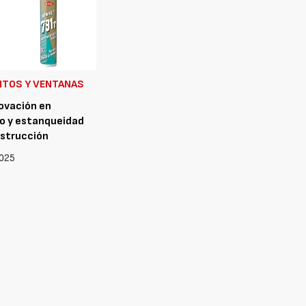
NTOS Y VENTANAS
novación en
o y estanqueidad
nstrucción
2025