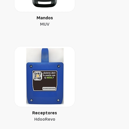
Mandos
MUV
Receptores
HdooRevo