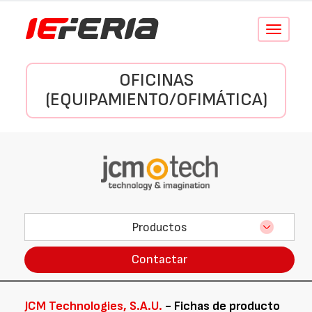
Conmutar
navegació
OFICINAS
(EQUIPAMIENTO/OFIMÁTICA)
Productos
Contactar
JCM Technologies, S.A.U.
- Fichas de producto