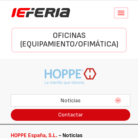
Conmutar
navegació
OFICINAS
(EQUIPAMIENTO/OFIMÁTICA)
Noticias
Contactar
HOPPE España, S.L.
- Noticias