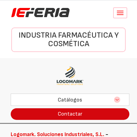
Conmutar
navegació
INDUSTRIA FARMACÉUTICA Y
COSMÉTICA
Catálogos
Contactar
Logomark. Soluciones Industriales, S.L.
-