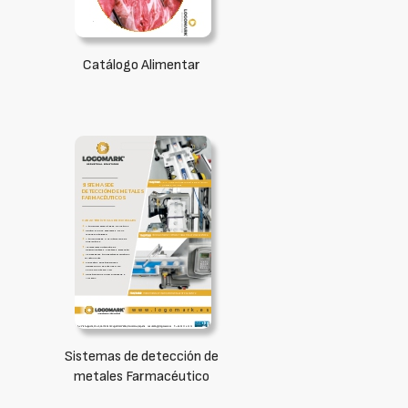
Catálogo Alimentar
Sistemas de detección de
metales Farmacéutico