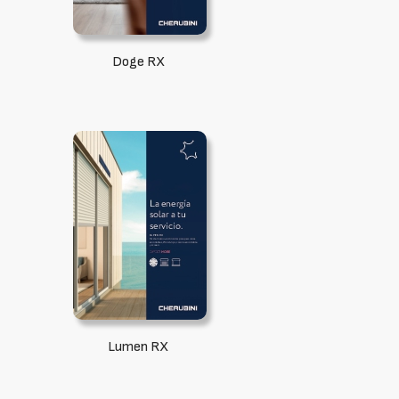
Doge RX
Lumen RX