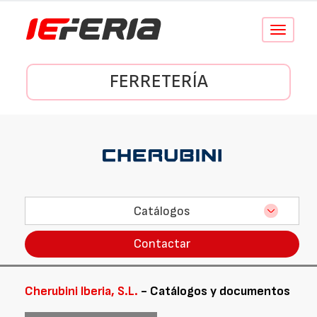
Conmutar
navegació
FERRETERÍA
Catálogos
Contactar
Cherubini Iberia, S.L.
- Catálogos y documentos