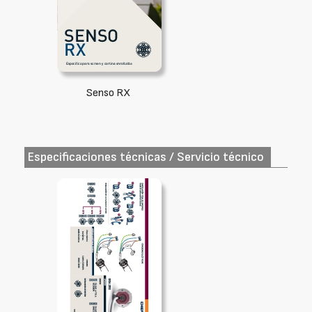
Senso RX
Especificaciones técnicas / Servicio técnico