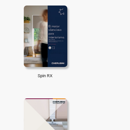
Spin RX