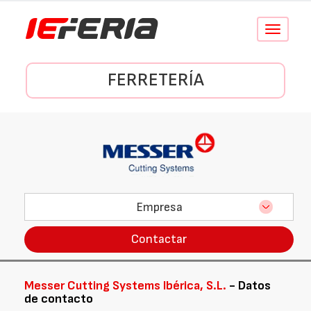
Conmutar
navegació
FERRETERÍA
Empresa
Contactar
Messer Cutting Systems Ibérica, S.L.
- Datos
de contacto