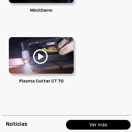
Minitherm
Plasma Cutter CT 70
Noticias
Ver más