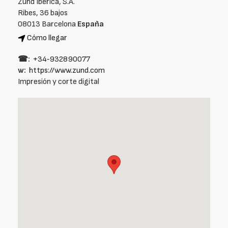
Zund Ibérica, S.A.
Ribes, 36 bajos
08013 Barcelona
España
Cómo llegar
☎:
+34‑932890077
w:
https://www.zund.com
Impresión y corte digital