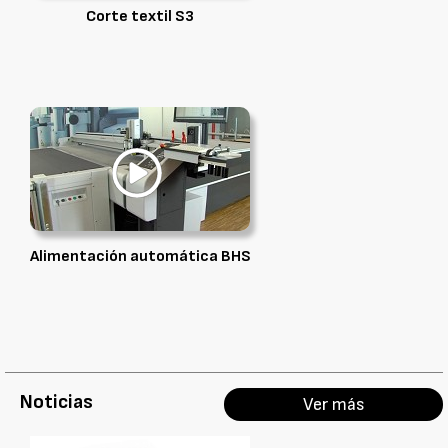
Corte textil S3
Alimentación automática BHS
Noticias
Ver más