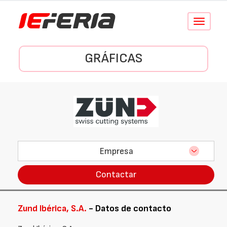
Conmutar
navegació
GRÁFICAS
Empresa
Contactar
Zund Ibérica, S.A.
- Datos de contacto