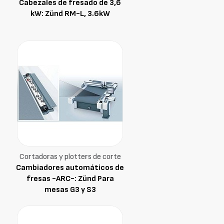
Cabezales de fresado de 3,6
kW: Zünd RM-L, 3.6kW
Cortadoras y plotters de corte
Cambiadores automáticos de
fresas -ARC-: Zünd Para
mesas G3 y S3