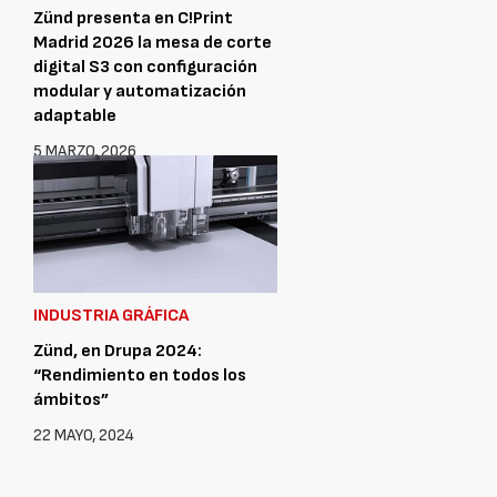
Zünd presenta en C!Print
Madrid 2026 la mesa de corte
digital S3 con configuración
modular y automatización
adaptable
5 MARZO, 2026
INDUSTRIA GRÁFICA
Zünd, en Drupa 2024:
“Rendimiento en todos los
ámbitos”
22 MAYO, 2024