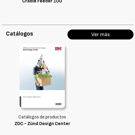
Cradle Feeder 100
Catálogos
Ver más
Catálogos de productos
ZDC - Zünd Design Center