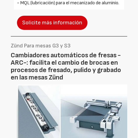
- MQL (lubricación) para el mecanizado de aluminio.
Solicite más información
Zünd Para mesas G3 y S3
Cambiadores automáticos de fresas -
ARC-: facilita el cambio de brocas en
procesos de fresado, pulido y grabado
en las mesas Zünd