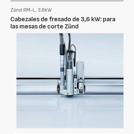
Zünd RM-L, 3.6kW
Cabezales de fresado de 3,6 kW: para
las mesas de corte Zünd