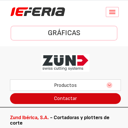
Conmutar
navegació
GRÁFICAS
Productos
Contactar
Zund Ibérica, S.A.
- Cortadoras y plotters de
corte