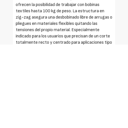
ofrecen la posibilidad de trabajar con bobinas
textiles hasta 100 kg de peso. La estructura en
zig-zag asegura una desbobinado libre de arrugas o
pliegues en materiales flexibles quitando las
tensiones del propio material. Especialmente
indicado para los usuarios que precisan de un corte
totalmente recto y centrado para aplicaciones tipo
banderolas, fabricación textil, estores, cortinas.
Solicite más información
Identificarse
Registrarse
Contactar