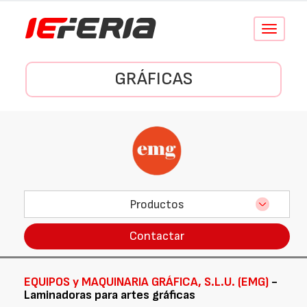
Conmutar
navegació
GRÁFICAS
Productos
Contactar
EQUIPOS y MAQUINARIA GRÁFICA, S.L.U. (EMG)
-
Laminadoras para artes gráficas