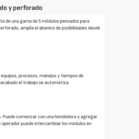
ido y perforado
nsta de una gama de 5 módulos pensados para
rforado, amplía el abanico de posibilidades desde
os equipos, procesos, manejos y tiempos de
tiacabado el trabajo se automatiza
rio. Puede comenzar con una hendedora y agregar
o operador puede intercambiar los módulos en