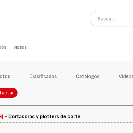
GOS
VÍDEOS
ctos
Clasificados
Catálogos
Vídeo
tactar
G)
- Cortadoras y plotters de corte