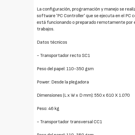
La configuración, programación y manejo se reali
software 'PC Controller' que se ejecuta en el PC 
está funcionando o preparado remotamente por el 
trabajos.
Datos técnicos
- Transportador recto SC1
Peso del papel: 110-350 gsm
Power: Desde la plegadora
Dimensiones (L x W x D mm): 550 x 610 X 1.070
Peso: 46 kg
- Transportador transversal CC1