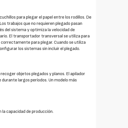
illos para plegar el papel entre los rodillos. De
. Los trabajos que no requieren plegado pasan
és del sistema y optimiza la velocidad de
rio. El transportador transversal se utiliza para
an correctamente para plegar. Cuando se utiliza
figurar los sistemas sin incluir el plegado.
recoger objetos plegados y planos. El apilador
e durante largos períodos. Un modelo más
 la capacidad de producción.