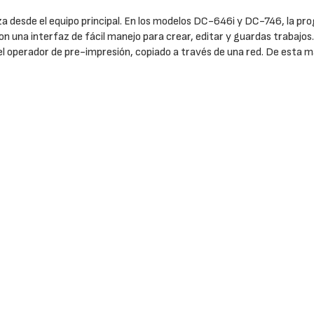
za desde el equipo principal. En los modelos DC-646i y DC-746, la p
con una interfaz de fácil manejo para crear, editar y guardas trabaj
operador de pre-impresión, copiado a través de una red. De esta ma