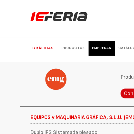
GRÁFICAS
PRODUCTOS
EMPRESAS
CATÁLO
Produ
Con
EQUIPOS y MAQUINARIA GRÁFICA, S.L.U. (EM
Duplo IFS Sistemade plegado