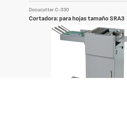
Docucutter C-330
Cortadora: para hojas tamaño SRA3