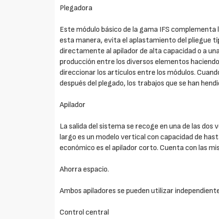
Plegadora
Este módulo básico de la gama IFS complementa la 
esta manera, evita el aplastamiento del pliegue tí
directamente al apilador de alta capacidad o a una
producción entre los diversos elementos haciendo e
direccionar los artículos entre los módulos. Cuand
después del plegado, los trabajos que se han hendi
Apilador
La salida del sistema se recoge en una de las dos 
largo es un modelo vertical con capacidad de ha
económico es el apilador corto. Cuenta con las mi
Ahorra espacio.
Ambos apiladores se pueden utilizar independient
Control central