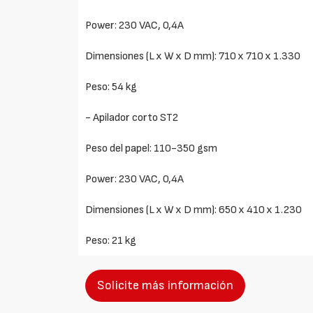
Power: 230 VAC, 0,4A
Dimensiones (L x W x D mm): 710 x 710 x 1.330
Peso: 54 kg
- Apilador corto ST2
Peso del papel: 110-350 gsm
Power: 230 VAC, 0,4A
Dimensiones (L x W x D mm): 650 x 410 x 1.230
Peso: 21 kg
Solicite más información