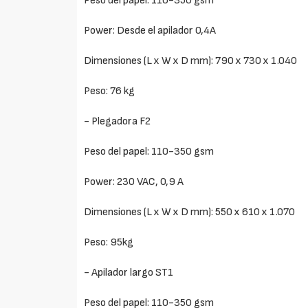
Peso del papel: 110-350 gsm
Power: Desde el apilador 0,4A
Dimensiones (L x W x D mm): 790 x 730 x 1.040
Peso: 76 kg
- Plegadora F2
Peso del papel: 110-350 gsm
Power: 230 VAC, 0,9 A
Dimensiones (L x W x D mm): 550 x 610 x 1.070
Peso: 95kg
- Apilador largo ST1
Peso del papel: 110-350 gsm