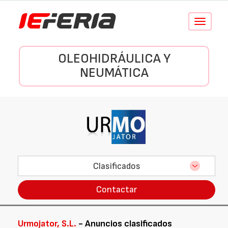
Conmutar
navegació
OLEOHIDRÁULICA Y
NEUMÁTICA
Clasificados
Contactar
Urmojator, S.L.
- Anuncios clasificados