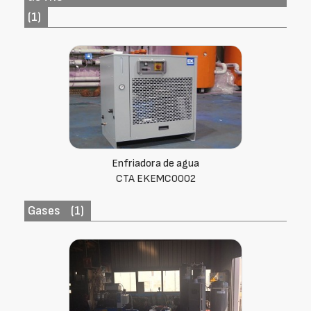
(1)
Enfriadora de agua
CTA EKEMC0002
Gases
(1)