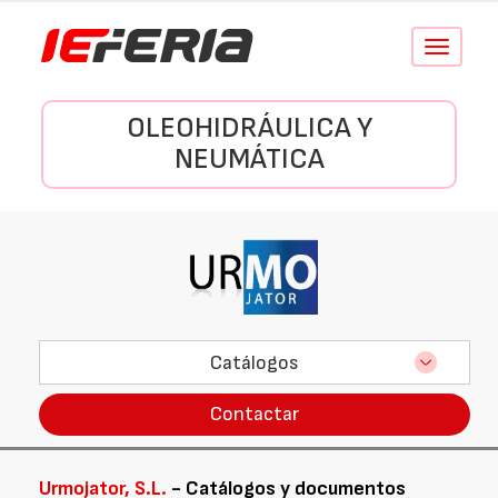
Conmutar
navegació
OLEOHIDRÁULICA Y
NEUMÁTICA
Catálogos
Contactar
Urmojator, S.L.
- Catálogos y documentos