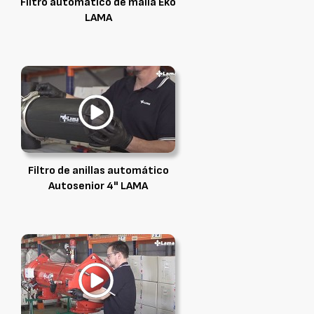
FIltro automático de malla Eko
LAMA
Filtro de anillas automático
Autosenior 4" LAMA