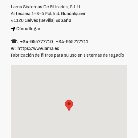
Lama Sistemas De Filtrados, S.L.U.
Artesanía 1-3-5 Pol. Ind. Guadalquivir
41120 Gelvés (Sevilla)
España
Cómo llegar
☎:
+34‑955777710
+34‑955777711
w:
https://www.lama.es
Fabricación de filtros para su uso en sistemas de regadío