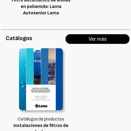
Filtro automático de anillas
en poliamida: Lama
Autosenior Lama
Catálogos
Ver más
Catálogos de productos
Instalaciones de filtros de