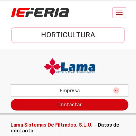
Conmutar
navegació
HORTICULTURA
Empresa
Contactar
Lama Sistemas De Filtrados, S.L.U.
- Datos de
contacto