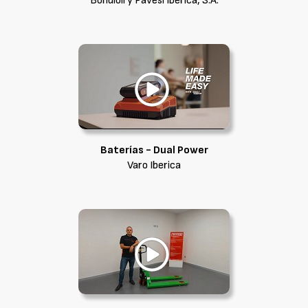
Bondioli y Pavesi Iberica, S.A.
Baterías - Dual Power
Varo Iberica