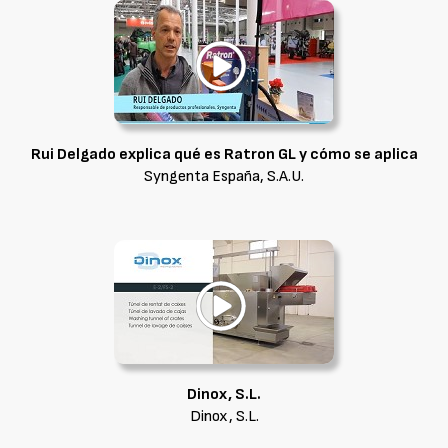
Rui Delgado explica qué es Ratron GL y cómo se aplica
Syngenta España, S.A.U.
Dinox, S.L.
Dinox, S.L.