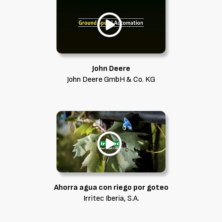
John Deere
John Deere GmbH & Co. KG
Ahorra agua con riego por goteo
Irritec Iberia, S.A.