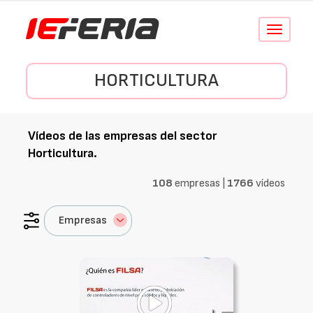
Conmutar
navegació
HORTICULTURA
Vídeos de las empresas del sector
Horticultura
.
108
empresas |
1766
vídeos
Empresas