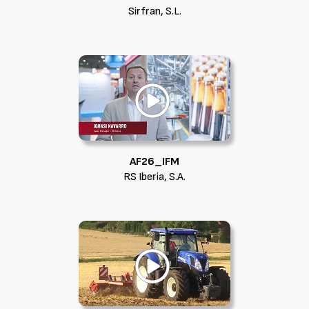
Sirfran, S.L.
AF26_IFM
RS Iberia, S.A.