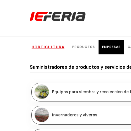
HORTICULTURA
PRODUCTOS
EMPRESAS
C
Suministradores de productos y servicios d
Equipos para siembra y recolección de f
Invernaderos y viveros