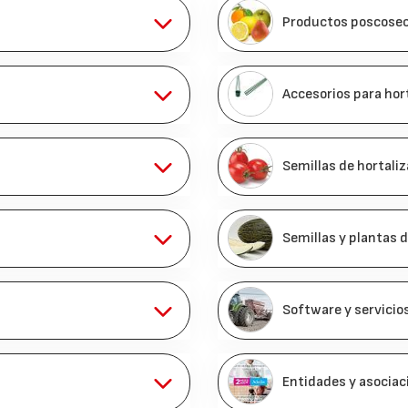
Productos poscose
Accesorios para hor
Semillas de hortali
Semillas y plantas 
Software y servicio
Entidades y asociac