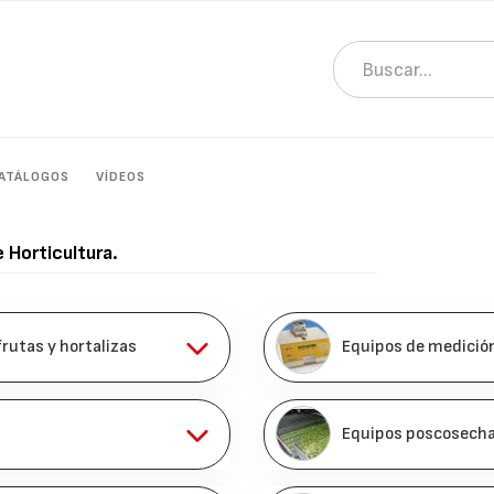
ATÁLOGOS
VÍDEOS
e
Horticultura
.
rutas y hortalizas
Equipos de medición
Equipos poscosech