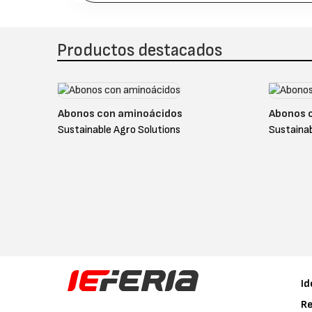
Productos destacados
Abonos con aminoácidos
Abonos 
Sustainable Agro Solutions
Sustainab
Id
Re