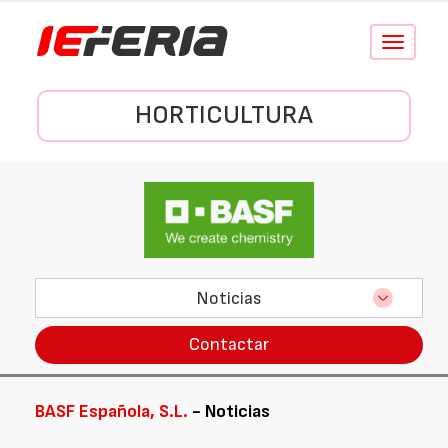
Conmutar
navegació
HORTICULTURA
Noticias
Contactar
BASF Española, S.L.
- Noticias