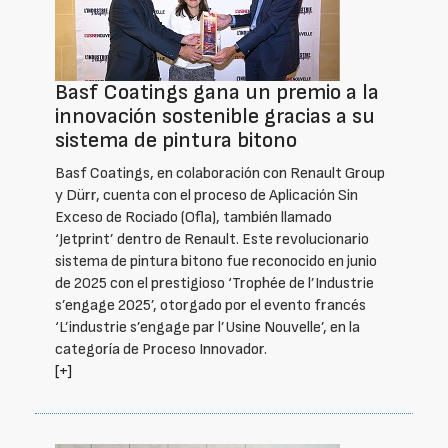
Basf Coatings gana un premio a la
innovación sostenible gracias a su
sistema de pintura bitono
Basf Coatings, en colaboración con Renault Group
y Dürr, cuenta con el proceso de Aplicación Sin
Exceso de Rociado (Ofla), también llamado
‘Jetprint’ dentro de Renault. Este revolucionario
sistema de pintura bitono fue reconocido en junio
de 2025 con el prestigioso ‘Trophée de l’Industrie
s’engage 2025’, otorgado por el evento francés
‘L’industrie s’engage par l’Usine Nouvelle’, en la
categoría de Proceso Innovador.
[+]