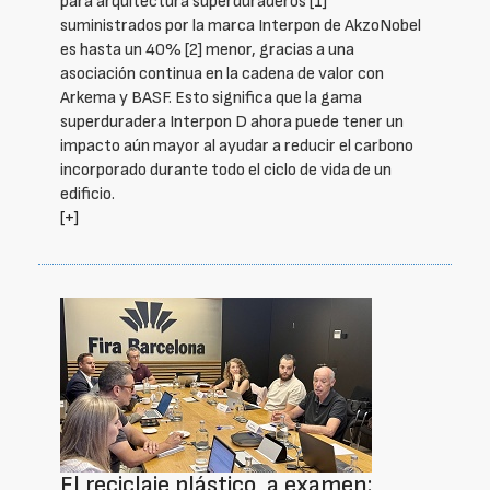
para arquitectura superduraderos [1]
suministrados por la marca Interpon de AkzoNobel
es hasta un 40% [2] menor, gracias a una
asociación continua en la cadena de valor con
Arkema y BASF. Esto significa que la gama
superduradera Interpon D ahora puede tener un
impacto aún mayor al ayudar a reducir el carbono
incorporado durante todo el ciclo de vida de un
edificio.
[+]
El reciclaje plástico, a examen: