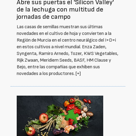
Abre sus puertas el 'Silicon Valley'
de la lechuga con multitud de
jornadas de campo
Las casas de semillas muestran sus últimas
novedades en el cultivo de hoja y convierten a la
Región de Murcia en el centro neurálgico del I+D+i
en estos cultivos a nivel mundial. Enza Zaden,
Syngenta, Ramiro Arnedo, Tozer, KWS Vegetables,
Rijk Zwaan, Meridiem Seeds, BASF, HM Clause y
Bejo, entre las compañías que exhiben sus
novedades a los productores.
[+]